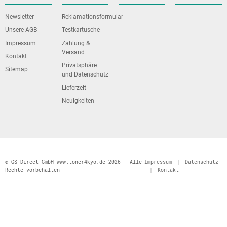
Newsletter
Reklamationsformular
Unsere AGB
Testkartusche
Impressum
Zahlung &
Versand
Kontakt
Privatsphäre
Sitemap
und Datenschutz
Lieferzeit
Neuigkeiten
© GS Direct GmbH www.toner4kyo.de 2026 - Alle
Impressum
|
Datenschutz
Rechte vorbehalten
|
Kontakt