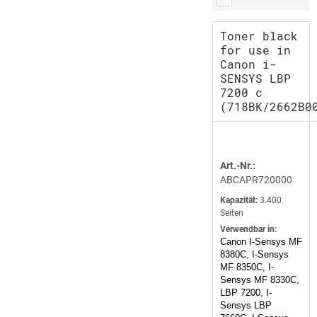
Toner black
for use in
Canon i-
SENSYS LBP
7200 c
(718BK/2662B0
Art.-Nr.:
ABCAPR720000
Kapazität:
3.400
Seiten
Verwendbar in:
Canon I-Sensys MF
8380C, I-Sensys
MF 8350C, I-
Sensys MF 8330C,
LBP 7200, I-
Sensys LBP