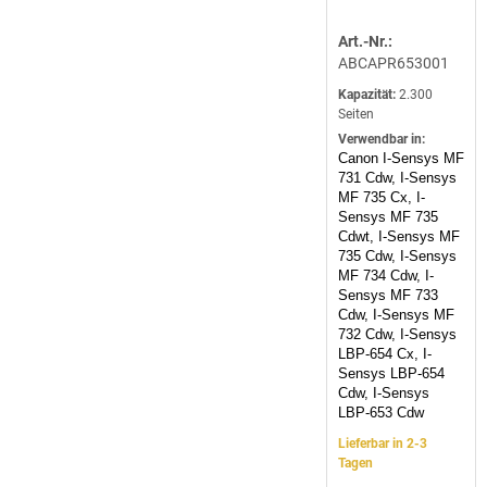
Art.-Nr.:
ABCAPR653001
Kapazität:
2.300
Seiten
Verwendbar in:
Canon I-Sensys MF
731 Cdw, I-Sensys
MF 735 Cx, I-
Sensys MF 735
Cdwt, I-Sensys MF
735 Cdw, I-Sensys
MF 734 Cdw, I-
Sensys MF 733
Cdw, I-Sensys MF
732 Cdw, I-Sensys
LBP-654 Cx, I-
Sensys LBP-654
Cdw, I-Sensys
LBP-653 Cdw
Lieferbar in 2-3
Tagen