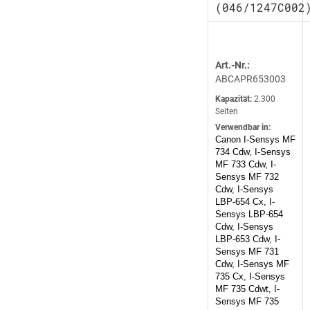
(046/1247C002
Art.-Nr.:
ABCAPR653003
Kapazität:
2.300
Seiten
Verwendbar in:
Canon I-Sensys MF
734 Cdw, I-Sensys
MF 733 Cdw, I-
Sensys MF 732
Cdw, I-Sensys
LBP-654 Cx, I-
Sensys LBP-654
Cdw, I-Sensys
LBP-653 Cdw, I-
Sensys MF 731
Cdw, I-Sensys MF
735 Cx, I-Sensys
MF 735 Cdwt, I-
Sensys MF 735