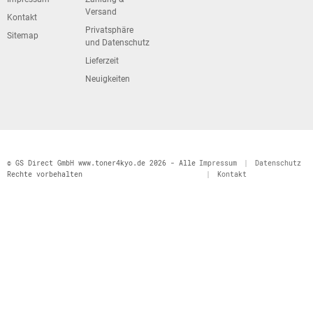
Versand
Kontakt
Privatsphäre
Sitemap
und Datenschutz
Lieferzeit
Neuigkeiten
© GS Direct GmbH www.toner4kyo.de 2026 - Alle
Impressum
|
Datenschutz
Rechte vorbehalten
|
Kontakt