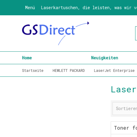
Menü
Laserkartuschen, die leisten, was wir v
Home
Neuigkeiten
Startseite
HEWLETT PACKARD
LaserJet Enterprise
Laser
Toner f