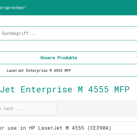
ersprechen!
Unsere Produkte
LaserJet Enterprise M 4555 MFP
Jet Enterprise M 4555 MFP
or use in HP LaserJet M 4555 (CE390A)