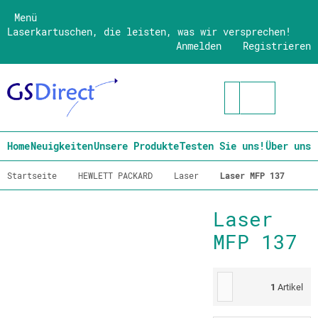
Menü
Laserkartuschen, die leisten, was wir versprechen!
Anmelden
Registrieren
Home
Neuigkeiten
Unsere Produkte
Testen Sie uns!
Über uns
Startseite
HEWLETT PACKARD
Laser
Laser MFP 137
Laser
MFP 137
1
Artikel