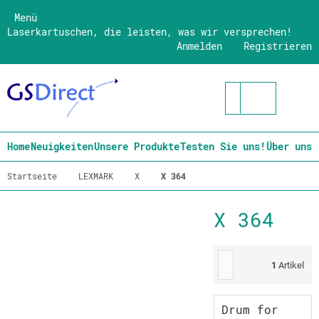
Menü
Laserkartuschen, die leisten, was wir versprechen!
Anmelden
Registrieren
Home
Neuigkeiten
Unsere Produkte
Testen Sie uns!
Über uns
Startseite
LEXMARK
X
X 364
X 364
1
Artikel
Drum for