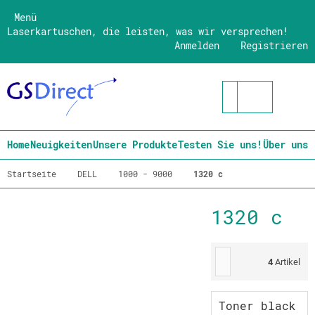
Menü
Laserkartuschen, die leisten, was wir versprechen!
Anmelden
Registrieren
Home
Neuigkeiten
Unsere Produkte
Testen Sie uns!
Über uns
Startseite
DELL
1000 - 9000
1320 c
1320 c
4
Artikel
Toner black