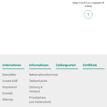
Zeige
1
bis
4
(von insgesamt
4
Artikel
)
1
Unternehmen
Informationen
Zahlungsarten
Zertifikate
Newsletter
Reklamationsformular
Unsere AGB
Testkartusche
Impressum
Zahlung &
Versand
Kontakt
Privatsphäre
Sitemap
und Datenschutz