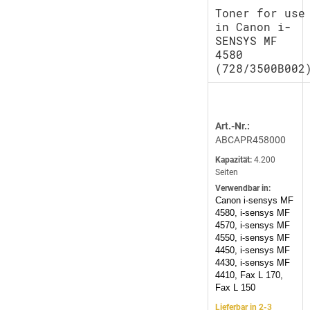
Toner for use
in Canon i-
SENSYS MF
4580
(728/3500B002
Art.-Nr.:
ABCAPR458000
Kapazität:
4.200
Seiten
Verwendbar in:
Canon i-sensys MF
4580, i-sensys MF
4570, i-sensys MF
4550, i-sensys MF
4450, i-sensys MF
4430, i-sensys MF
4410, Fax L 170,
Fax L 150
Lieferbar in 2-3