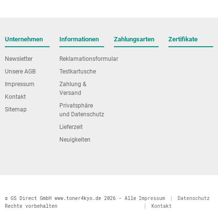
Unternehmen
Informationen
Zahlungsarten
Zertifikate
Newsletter
Reklamationsformular
Unsere AGB
Testkartusche
Impressum
Zahlung &
Versand
Kontakt
Privatsphäre
Sitemap
und Datenschutz
Lieferzeit
Neuigkeiten
© GS Direct GmbH www.toner4kyo.de 2026 - Alle
Impressum
|
Datenschutz
Rechte vorbehalten
|
Kontakt