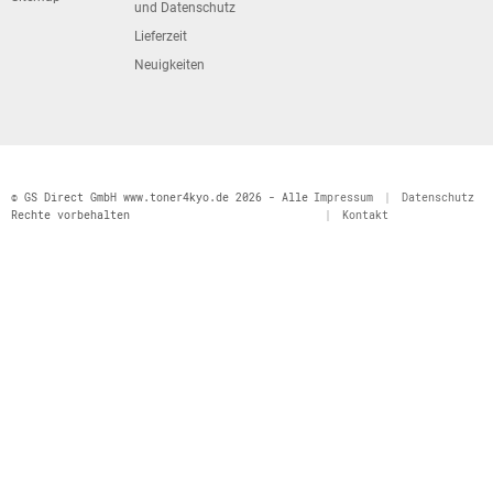
und Datenschutz
Lieferzeit
Neuigkeiten
© GS Direct GmbH www.toner4kyo.de 2026 - Alle
Impressum
|
Datenschutz
Rechte vorbehalten
|
Kontakt