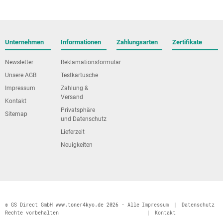
Unternehmen
Informationen
Zahlungsarten
Zertifikate
Newsletter
Reklamationsformular
Unsere AGB
Testkartusche
Impressum
Zahlung &
Versand
Kontakt
Privatsphäre
Sitemap
und Datenschutz
Lieferzeit
Neuigkeiten
© GS Direct GmbH www.toner4kyo.de 2026 - Alle
Impressum
|
Datenschutz
Rechte vorbehalten
|
Kontakt