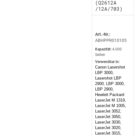
(Q2612A
/12A/703)
Art.-Nr.:
ABHPPR010105
Kapazität:
4.000
Seiten
Verwendbar in:
Canon Lasershot
LBP 3000,
Lasershot LBP
2900, LBP 3000,
LBP 2900,
Hewlett Packard
LaserJet M 1319,
LaserJet M 1005,
LaserJet 3052,
LaserJet 3050,
LaserJet 3030,
LaserJet 3020,
LaserJet 3015,