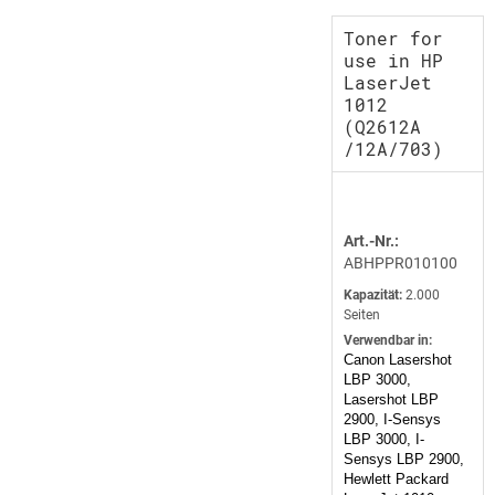
Toner for
use in HP
LaserJet
1012
(Q2612A
/12A/703)
Art.-Nr.:
ABHPPR010100
Kapazität:
2.000
Seiten
Verwendbar in:
Canon Lasershot
LBP 3000,
Lasershot LBP
2900, I-Sensys
LBP 3000, I-
Sensys LBP 2900,
Hewlett Packard