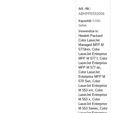
Art.-Nr.:
ABHPPR552006
Kapazität:
5.000
Seiten
Verwendbar in:
Hewlett Packard
Color LaserJet
Managed MFP M
577dnm, Color
LaserJet Enterprise
MFP M 577 f, Color
LaserJet Enterprise
MFP M 577 dn,
Color LaserJet
Enterprise MFP M
570 Seri, Color
LaserJet Enterprise
M 553 xm, Color
LaserJet Enterprise
M 553 x, Color
LaserJet Enterprise
M 553 Series, Color
LaserJet Enterprise