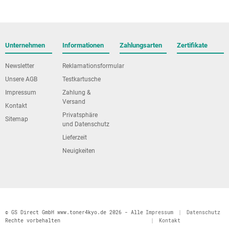
Unternehmen
Informationen
Zahlungsarten
Zertifikate
Newsletter
Reklamationsformular
Unsere AGB
Testkartusche
Impressum
Zahlung &
Versand
Kontakt
Privatsphäre
Sitemap
und Datenschutz
Lieferzeit
Neuigkeiten
© GS Direct GmbH www.toner4kyo.de 2026 - Alle
Impressum
|
Datenschutz
Rechte vorbehalten
|
Kontakt