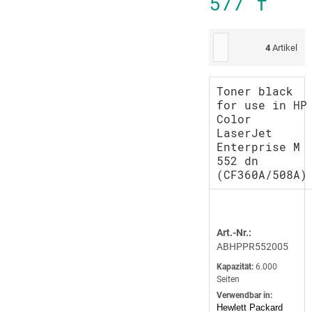
577 f
4
Artikel
Toner black
for use in HP
Color
LaserJet
Enterprise M
552 dn
(CF360A/508A)
Art.-Nr.:
ABHPPR552005
Kapazität:
6.000
Seiten
Verwendbar in:
Hewlett Packard