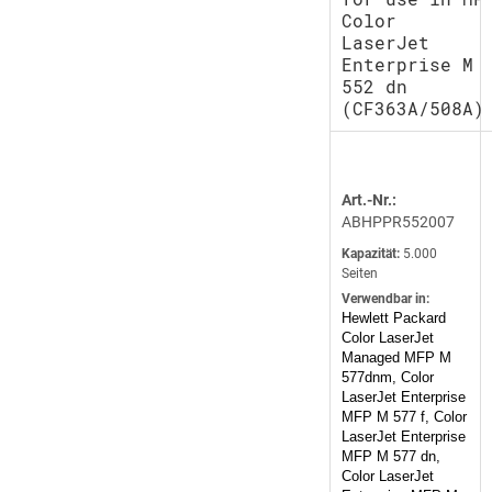
Color
LaserJet
Enterprise M
552 dn
(CF363A/508A)
Art.-Nr.:
ABHPPR552007
Kapazität:
5.000
Seiten
Verwendbar in:
Hewlett Packard
Color LaserJet
Managed MFP M
577dnm, Color
LaserJet Enterprise
MFP M 577 f, Color
LaserJet Enterprise
MFP M 577 dn,
Color LaserJet