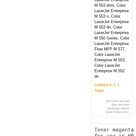
M 553 dnm, Color
LaserJet Enterprise
M 553 n, Color
LaserJet Enterprise
M 553 dn, Color
LaserJet Enterprise
M 550 Series, Color
LaserJet Enterprise
Flow MFP M 577,
Color LaserJet
Enterprise M 553,
Color LaserJet
Enterprise M 552
dn
Lieferbar in 2-3
Tagen
Sie können als Gast
(bzw. mit Ihrem
derzeitigen Status)
keine Preise sehen.
Toner magenta
for use in HP