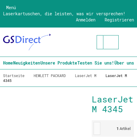
Menü
Laserkartuschen, die leisten, was wir versprechen!
Anmelden
Registrieren
Home
Neuigkeiten
Unsere Produkte
Testen Sie uns!
Über uns
Startseite
HEWLETT PACKARD
LaserJet M
LaserJet M
4345
LaserJet
M 4345
1
Artikel